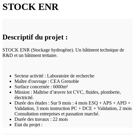
STOCK ENR
Descriptif du projet :
STOCK ENR (Stockage hydrogène). Un bâtiment technique de
R&D et un bâtiment tertiaire.
Secteur activité :
Laboratoire de recherche
Maître d'ouvrage :
CEA Grenoble
Surface concernée :
6000m²
Mission :
Maîtrise d’œuvre lot CVC, fluides, plomberie,
électricité.
Durée des études :
Sur 9 mois : 4 mois ESQ + APS + APD +
Validation, 3 mois instruction PC + DCE + Validation, 2 mois
Consultation entreprises et passation marché.
Durée des travaux :
22 mois
Etat du projet :