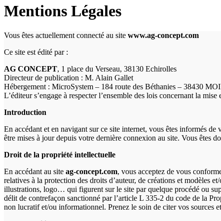
Mentions Légales
Vous êtes actuellement connecté au site
www.ag-concept.com
Ce site est édité par :
AG CONCEPT
, 1 place du Verseau, 38130 Echirolles
Directeur de publication : M. Alain Gallet
Hébergement : MicroSystem – 184 route des Béthanies – 38430 M
L’éditeur s’engage à respecter l’ensemble des lois concernant la mise en 
Introduction
En accédant et en navigant sur ce site internet, vous êtes informés de
être mises à jour depuis votre dernière connexion au site. Vous êtes do
Droit de la propriété intellectuelle
En accédant au site
ag-concept.com
, vous acceptez de vous conformer
relatives à la protection des droits d’auteur, de créations et modèles e
illustrations, logo… qui figurent sur le site par quelque procédé ou supp
délit de contrefaçon sanctionné par l’article L 335-2 du code de la Propr
non lucratif et/ou informationnel. Prenez le soin de citer vos sources et