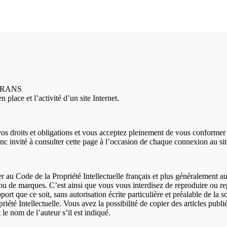
OIRANS
place et l’activité d’un site Internet.
 vos droits et obligations et vous acceptez pleinement de vous conformer 
nc invité à consulter cette page à l’occasion de chaque connexion au sit
 au Code de la Propriété Intellectuelle français et plus généralement au
t/ou de marques. C’est ainsi que vous vous interdisez de reproduire ou re
ort que ce soit, sans autorisation écrite particulière et préalable de la s
iété Intellectuelle. Vous avez la possibilité de copier des articles publié
 le nom de l’auteur s’il est indiqué.