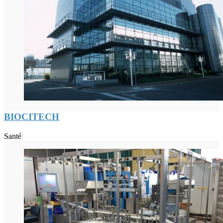
BIOCITECH
Santé