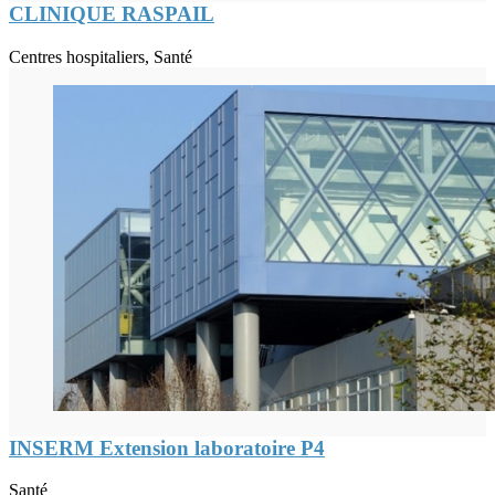
CLINIQUE RASPAIL
Centres hospitaliers, Santé
INSERM Extension laboratoire P4
Santé